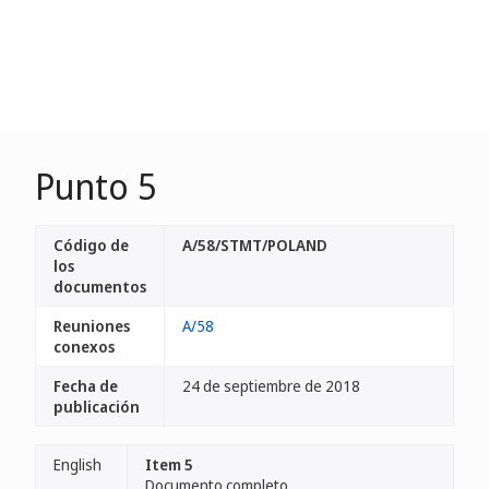
Punto 5
Código de
A/58/STMT/POLAND
los
documentos
Reuniones
A/58
conexos
Fecha de
24 de septiembre de 2018
publicación
English
Item 5
Documento completo