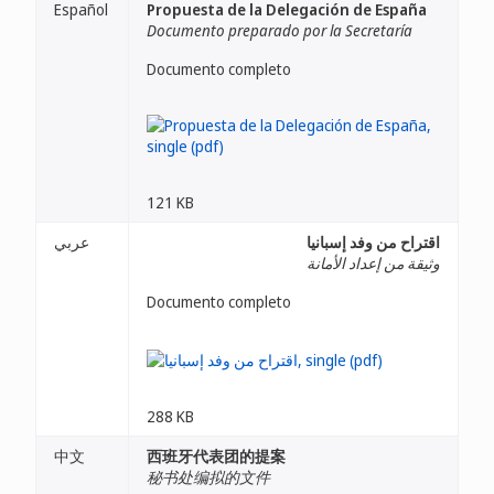
Español
Propuesta de la Delegación de España
Documento preparado por la Secretaría
Documento completo
121 KB
اقتراح من وفد إسبانيا
عربي
وثيقة من إعداد الأمانة
Documento completo
288 KB
中文
西班牙代表团的提案
秘书处编拟的文件