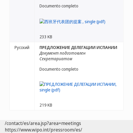
Documento completo
233 KB
Русский
ПРЕДЛОЖЕНИЕ ДЕЛЕГАЦИИ ИСПАНИИ
Документ подготовлен
Секретариатом
Documento completo
219 KB
/contact/es/area.jsp?area=meetings
https://www.wipo.int/pressroom/es/