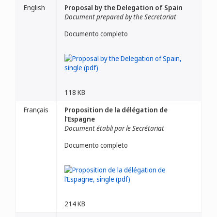
English
Proposal by the Delegation of Spain
Document prepared by the Secretariat
Documento completo
118 KB
Français
Proposition de la délégation de
l’Espagne
Document établi par le Secrétariat
Documento completo
214 KB