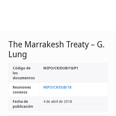
The Marrakesh Treaty – G.
Lung
Código de
WIPO/CR/DUB/18/P1
los
documentos
Reuniones
WIPO/CR/DUB/18
conexos
Fecha de
4 de abril de 2018
publicación