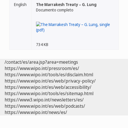
English
The Marrakesh Treaty – G. Lung
Documento completo
734 KB
/contact/es/area.jsp?area=meetings
https://www.wipo.int/pressroom/es/
https://www.wipo.int/tools/es/disclaim.html
https://www.wipo.int/es/web/privacy-policy/
https://www.wipo.int/es/web/accessibility/
https://www.wipo.int/tools/es/sitemap.html
https://www3.wipo.int/newsletters/es/
https://www.wipo.int/es/web/podcasts/
https://www.wipo.int/news/es/