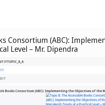
oks Consortium (ABC): Implement
cal Level – Mr. Dipendra
/17/TOPIC_8_A
/17
2017
ible Books Consortium (ABC): Implementing the Objectives of the Ma