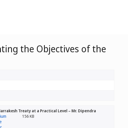
ing the Objectives of the
rrakesh Treaty at a Practical Level – Mr. Dipendra
156 KB