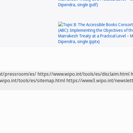
nt/pressroom/es/
https://www.wipo.int/tools/es/disclaim.html
h
wipo.int/tools/es/sitemap.html
https://www3.wipo.int/newslett