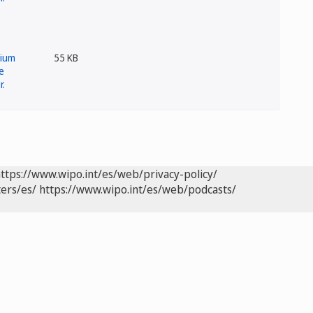
55 KB
ttps://www.wipo.int/es/web/privacy-policy/
ers/es/
https://www.wipo.int/es/web/podcasts/