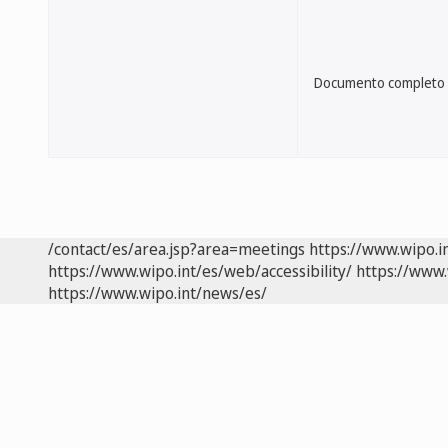
Documento completo
/contact/es/area.jsp?area=meetings
https://www.wipo.i
https://www.wipo.int/es/web/accessibility/
https://www.
https://www.wipo.int/news/es/