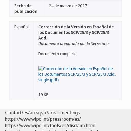
Fecha de
24 de marzo de 2017
publicación
Español
Corrección de la Versión en Español de
los Documentos SCP/25/3 y SCP/25/3
Add.
Documento preparado por la Secretaría
Documento completo
19 KB
/contact/es/area.jsp?area=meetings
https://www.wipo.int/pressroom/es/
https://www.wipo.int/tools/es/disclaim.html