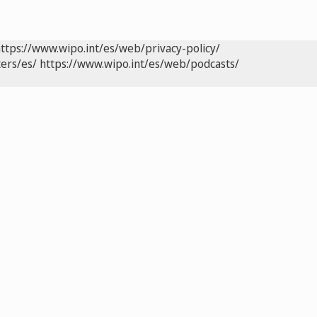
ttps://www.wipo.int/es/web/privacy-policy/
ers/es/
https://www.wipo.int/es/web/podcasts/