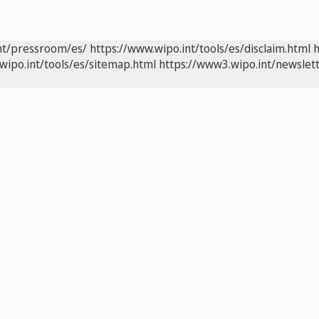
nt/pressroom/es/
https://www.wipo.int/tools/es/disclaim.html
h
wipo.int/tools/es/sitemap.html
https://www3.wipo.int/newslett