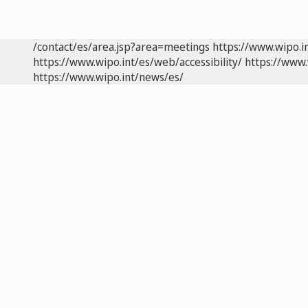
/contact/es/area.jsp?area=meetings
https://www.wipo.i
https://www.wipo.int/es/web/accessibility/
https://www.
https://www.wipo.int/news/es/