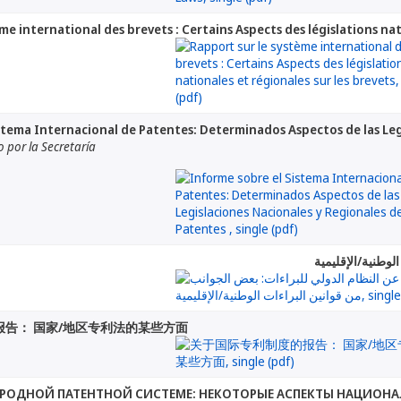
me international des brevets : Certains Aspects des législations nat
stema Internacional de Patentes: Determinados Aspectos de las Leg
por la Secretaría
لوطنية/الإقليمية
告： 国家/地区专利法的某些方面
РОДНОЙ ПАТЕНТНОЙ СИСТЕМЕ: НЕКОТОРЫЕ АСПЕКТЫ НАЦИОН