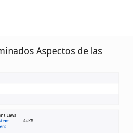
rminados Aspectos de las
ent Laws
44 KB