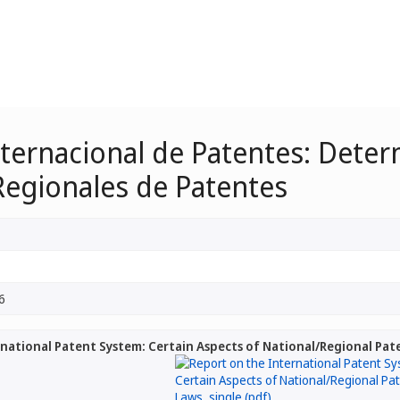
nternacional de Patentes: Dete
Regionales de Patentes
6
national Patent System: Certain Aspects of National/Regional Pat