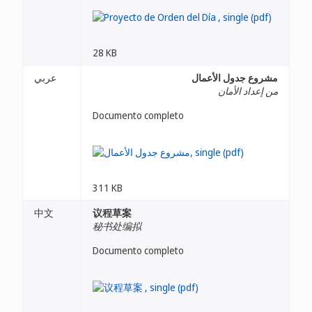
28 KB
مشروع جدول الأعمال
عربي
من إعداد الأمان
Documento completo
311 KB
中文
议程草案
秘书处编拟
Documento completo