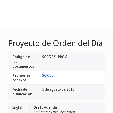
Proyecto de Orden del Día
Código de
SCP/25/1 PROV.
los
documentos
Reuniones
SCP/25
conexos
Fecha de
5 de agosto de 2016
publicación
English
Draft Agenda
prepared by the Secretariat