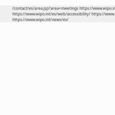
/contact/es/area.jsp?area=meetings
https://www.wipo.i
https://www.wipo.int/es/web/accessibility/
https://www.
https://www.wipo.int/news/es/