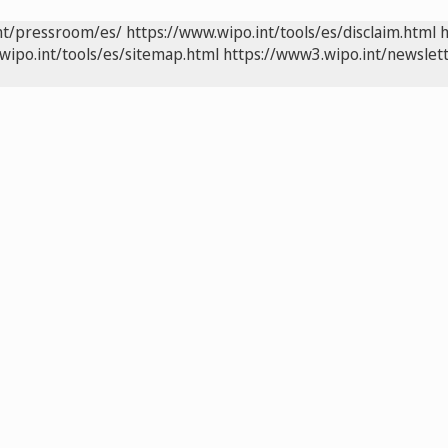
nt/pressroom/es/
https://www.wipo.int/tools/es/disclaim.html
h
wipo.int/tools/es/sitemap.html
https://www3.wipo.int/newslett