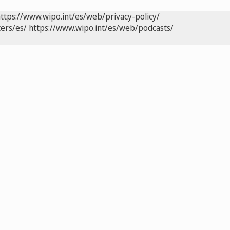
ttps://www.wipo.int/es/web/privacy-policy/
ers/es/
https://www.wipo.int/es/web/podcasts/