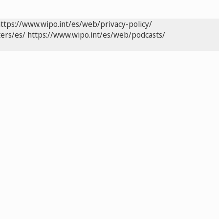
ttps://www.wipo.int/es/web/privacy-policy/
ers/es/
https://www.wipo.int/es/web/podcasts/