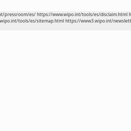
nt/pressroom/es/
https://www.wipo.int/tools/es/disclaim.html
h
wipo.int/tools/es/sitemap.html
https://www3.wipo.int/newslett