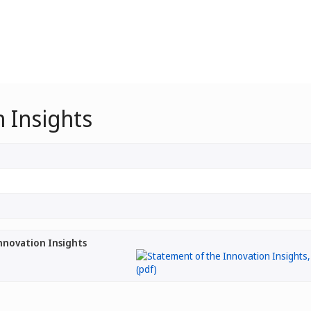
 Insights
nnovation Insights