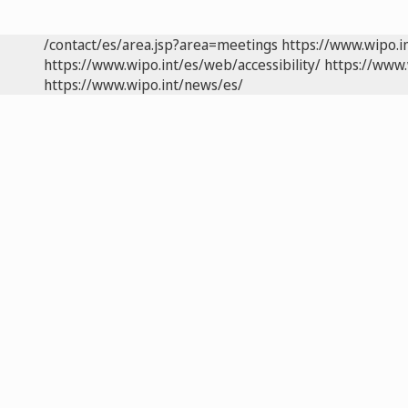
/contact/es/area.jsp?area=meetings
https://www.wipo.i
https://www.wipo.int/es/web/accessibility/
https://www.
https://www.wipo.int/news/es/