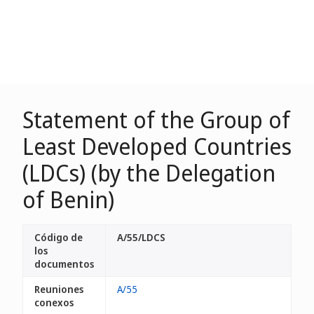
Statement of the Group of
Least Developed Countries
(LDCs) (by the Delegation
of Benin)
Código de
A/55/LDCS
los
documentos
Reuniones
A/55
conexos