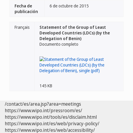
Fecha de
6 de octubre de 2015
publicación
Français
Statement of the Group of Least
Developed Countries (LDCs) (by the
Delegation of Benin)
Documento completo
145 KB
/contact/es/area.jsp?area=meetings
https://www.wipo.int/pressroom/es/
https://www.wipo.int/tools/es/disclaim.html
https://www.wipo.int/es/web/privacy-policy/
https://www.wipo.int/es/web/accessibility/