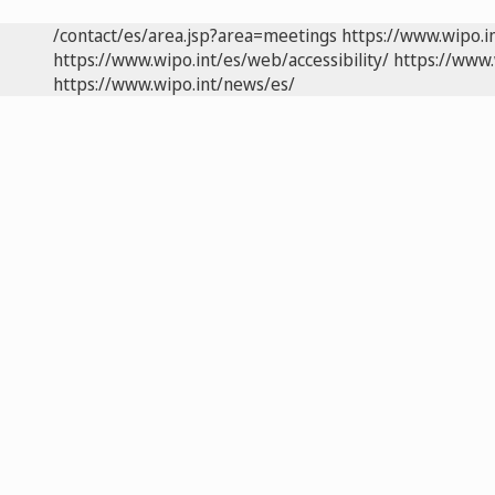
/contact/es/area.jsp?area=meetings
https://www.wipo.i
https://www.wipo.int/es/web/accessibility/
https://www.
https://www.wipo.int/news/es/