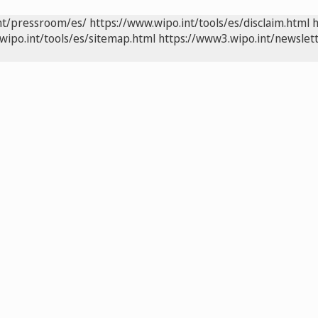
nt/pressroom/es/
https://www.wipo.int/tools/es/disclaim.html
h
wipo.int/tools/es/sitemap.html
https://www3.wipo.int/newslett