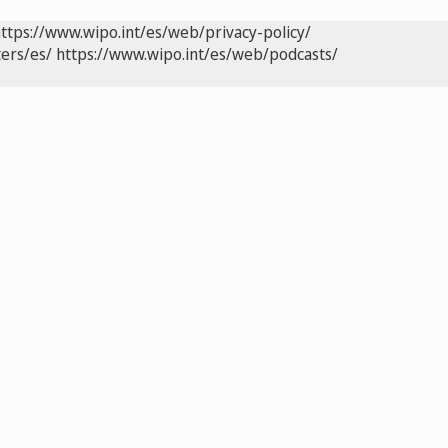
ttps://www.wipo.int/es/web/privacy-policy/
ers/es/
https://www.wipo.int/es/web/podcasts/