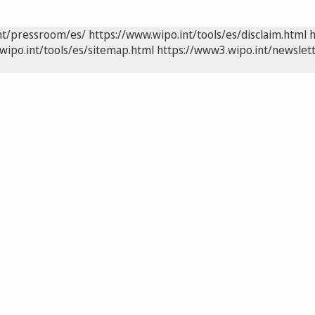
nt/pressroom/es/
https://www.wipo.int/tools/es/disclaim.html
h
wipo.int/tools/es/sitemap.html
https://www3.wipo.int/newslett