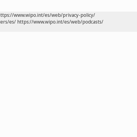
ttps://www.wipo.int/es/web/privacy-policy/
ers/es/
https://www.wipo.int/es/web/podcasts/