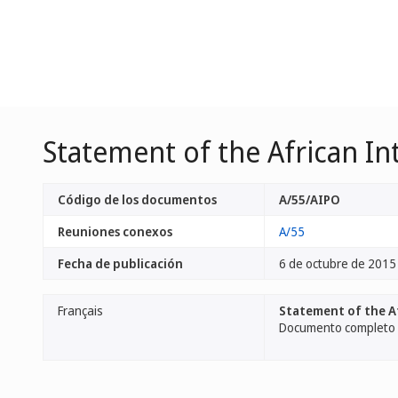
Statement of the African In
Código de los documentos
A/55/AIPO
Reuniones conexos
A/55
Fecha de publicación
6 de octubre de 2015
Français
Statement of the Af
Documento completo