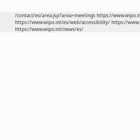
/contact/es/area.jsp?area=meetings
https://www.wipo.i
https://www.wipo.int/es/web/accessibility/
https://www.
https://www.wipo.int/news/es/