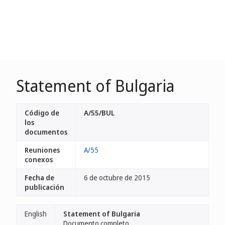
Statement of Bulgaria
Código de
A/55/BUL
los
documentos
Reuniones
A/55
conexos
Fecha de
6 de octubre de 2015
publicación
English
Statement of Bulgaria
Documento completo