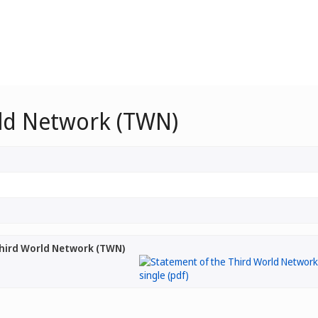
rld Network (TWN)
hird World Network (TWN)