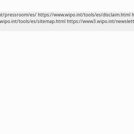
nt/pressroom/es/
https://www.wipo.int/tools/es/disclaim.html
h
wipo.int/tools/es/sitemap.html
https://www3.wipo.int/newslett