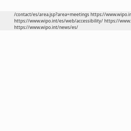
/contact/es/area.jsp?area=meetings
https://www.wipo.i
https://www.wipo.int/es/web/accessibility/
https://www.
https://www.wipo.int/news/es/