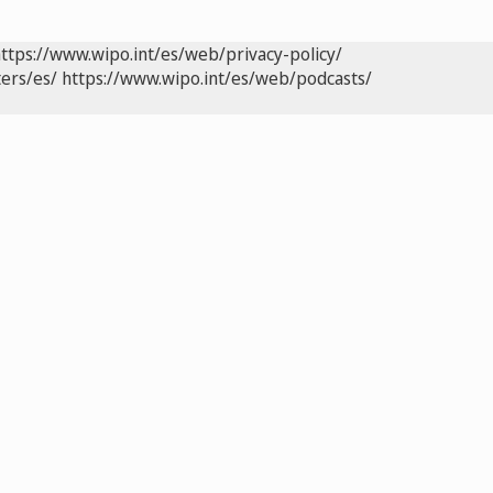
ttps://www.wipo.int/es/web/privacy-policy/
ers/es/
https://www.wipo.int/es/web/podcasts/