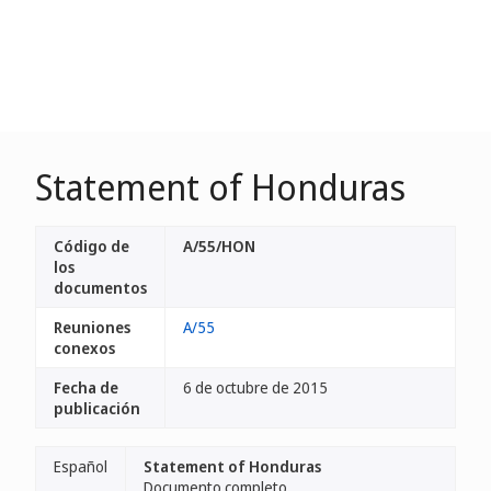
Statement of Honduras
Código de
A/55/HON
los
documentos
Reuniones
A/55
conexos
Fecha de
6 de octubre de 2015
publicación
Español
Statement of Honduras
Documento completo