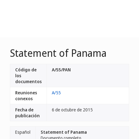
Statement of Panama
Código de
A/55/PAN
los
documentos
Reuniones
A/55
conexos
Fecha de
6 de octubre de 2015
publicación
Español
Statement of Panama
Documento completo