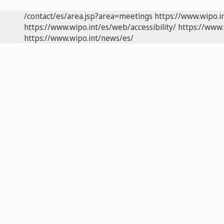
/contact/es/area.jsp?area=meetings
https://www.wipo.i
https://www.wipo.int/es/web/accessibility/
https://www.
https://www.wipo.int/news/es/