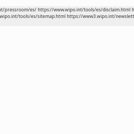
nt/pressroom/es/
https://www.wipo.int/tools/es/disclaim.html
h
wipo.int/tools/es/sitemap.html
https://www3.wipo.int/newslett