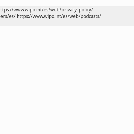
ttps://www.wipo.int/es/web/privacy-policy/
ers/es/
https://www.wipo.int/es/web/podcasts/