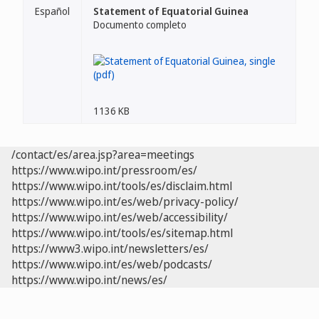
Español
Statement of Equatorial Guinea
Documento completo
1136 KB
/contact/es/area.jsp?area=meetings
https://www.wipo.int/pressroom/es/
https://www.wipo.int/tools/es/disclaim.html
https://www.wipo.int/es/web/privacy-policy/
https://www.wipo.int/es/web/accessibility/
https://www.wipo.int/tools/es/sitemap.html
https://www3.wipo.int/newsletters/es/
https://www.wipo.int/es/web/podcasts/
https://www.wipo.int/news/es/