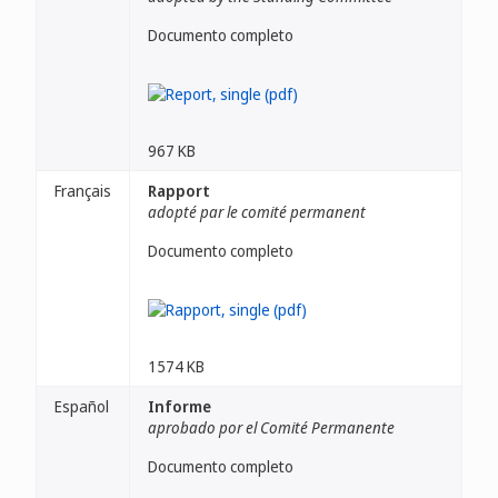
Documento completo
967 KB
Français
Rapport
adopté par le comité permanent
Documento completo
1574 KB
Español
Informe
aprobado por el Comité Permanente
Documento completo