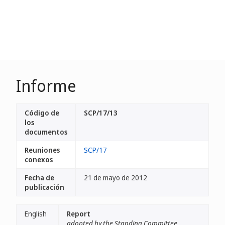
Informe
Código de
SCP/17/13
los
documentos
Reuniones
SCP/17
conexos
Fecha de
21 de mayo de 2012
publicación
English
Report
adopted by the Standing Committee