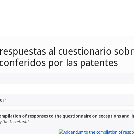
 respuestas al cuestionario sob
 conferidos por las patentes
2011
pilation of responses to the questionnaire on exceptions and li
 the Secretariat