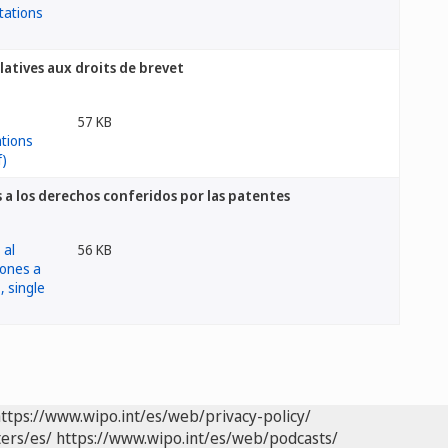
latives aux droits de brevet
57 KB
s a los derechos conferidos por las patentes
56 KB
ttps://www.wipo.int/es/web/privacy-policy/
ers/es/
https://www.wipo.int/es/web/podcasts/