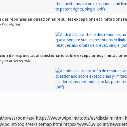
e des réponses au questionnaire sur les exceptions et limitations re
 Secrétariat
ación de respuestas al cuestionario sobre excepciones y limitacione
por la Secretaría
nt/pressroom/es/
https://www.wipo.int/tools/es/disclaim.html
h
wipo.int/tools/es/sitemap.html
https://www3.wipo.int/newslett