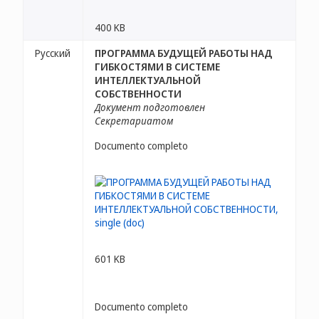
400 KB
Русский
ПРОГРАММА БУДУЩЕЙ РАБОТЫ НАД
ГИБКОСТЯМИ В СИСТЕМЕ
ИНТЕЛЛЕКТУАЛЬНОЙ
СОБСТВЕННОСТИ
Документ подготовлен
Секретариатом
Documento completo
601 KB
Documento completo