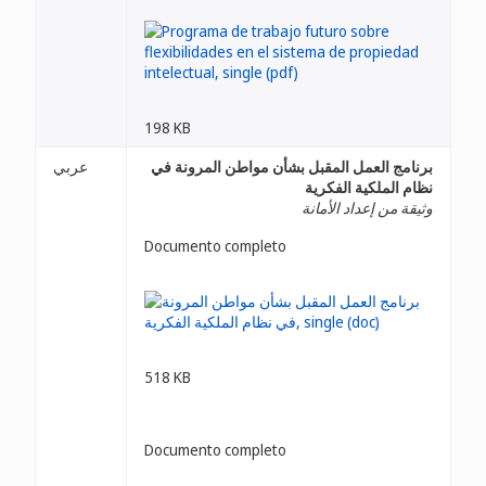
198 KB
برنامج العمل المقبل بشأن مواطن المرونة في
عربي
نظام الملكية الفكرية
وثيقة من إعداد الأمانة
Documento completo
518 KB
Documento completo