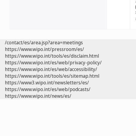
/contact/es/area.jsp?area=meetings
https://www.wipo.int/pressroom/es/
https://www.wipo.int/tools/es/disclaim.html
https://www.wipo.int/es/web/privacy-policy/
https://www.wipo.int/es/web/accessibility/
https://www.wipo.int/tools/es/sitemap.html
https://www3.wipo.int/newsletters/es/
https://www.wipo.int/es/web/podcasts/
https://www.wipo.int/news/es/