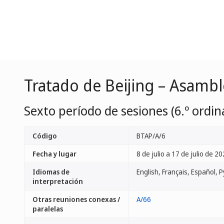
Tratado de Beijing – Asamb
Sexto período de sesiones (6.º ordin
Código
BTAP/A/6
Fecha y lugar
8 de julio a 17 de julio de 20
Idiomas de
interpretación
Otras reuniones conexas /
A/66
paralelas