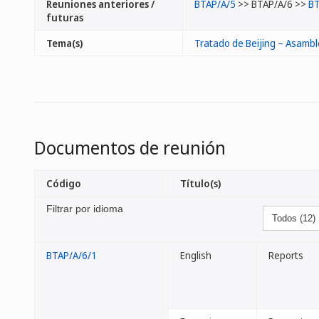
Reuniones anteriores /
BTAP/A/5
>> BTAP/A/6 >>
BT
futuras
Tema(s)
Tratado de Beijing – Asamb
Documentos de reunión
Código
Título(s)
Filtrar por idioma
BTAP/A/6/1
English
Reports