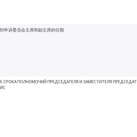
织申诉委员会主席和副主席的任期
Е СРОКА ПОЛНОМОЧИЙ ПРЕДСЕДАТЕЛЯ И ЗАМЕСТИТЕЛЯ ПРЕДСЕДА
ОИС