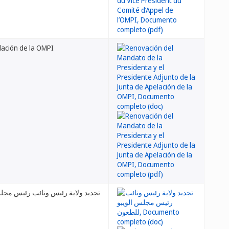
lación de la OMPI
تجديد ولاية رئيس ونائب رئيس مجل