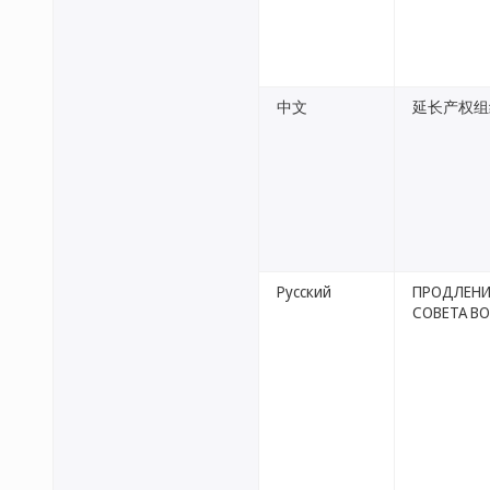
中文
延长产权组
Русский
ПРОДЛЕНИ
СОВЕТА В