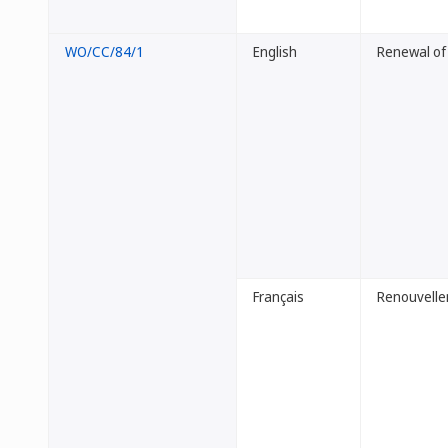
WO/CC/84/1
English
Renewal of
Français
Renouvellem