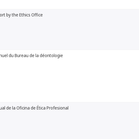
rt by the Ethics Office
nuel du Bureau de la déontologie
al de la Oficina de Ética Profesional