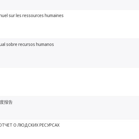
nuel sur les ressources humaines
ual sobre recursos humanos
度报告
ОТЧЕТ О ЛЮДСКИХ РЕСУРСАХ