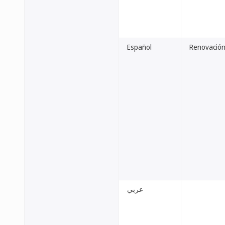
Español
Renovación 
عربي