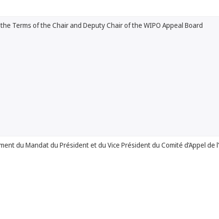
 the Terms of the Chair and Deputy Chair of the WIPO Appeal Board
ent du Mandat du Président et du Vice Président du Comité d’Appel de 