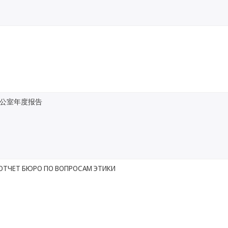
公室年度报告
ОТЧЕТ БЮРО ПО ВОПРОСАМ ЭТИКИ