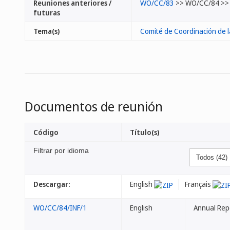
Reuniones anteriores /
WO/CC/83
>> WO/CC/84 >
futuras
Tema(s)
Comité de Coordinación de 
Documentos de reunión
Código
Título(s)
Filtrar por idioma
Descargar:
English
Français
WO/CC/84/INF/1
English
Annual Rep