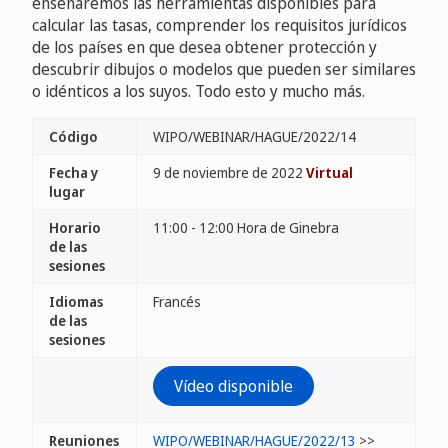
enseñaremos las herramientas disponibles para
calcular las tasas, comprender los requisitos jurídicos
de los países en que desea obtener protección y
descubrir dibujos o modelos que pueden ser similares
o idénticos a los suyos. Todo esto y mucho más.
Código
WIPO/WEBINAR/HAGUE/2022/14
Fecha y
9 de noviembre de 2022
Virtual
lugar
Horario
11:00 - 12:00 Hora de Ginebra
de las
sesiones
Idiomas
Francés
de las
sesiones
Vídeo disponible
Reuniones
WIPO/WEBINAR/HAGUE/2022/13
>>