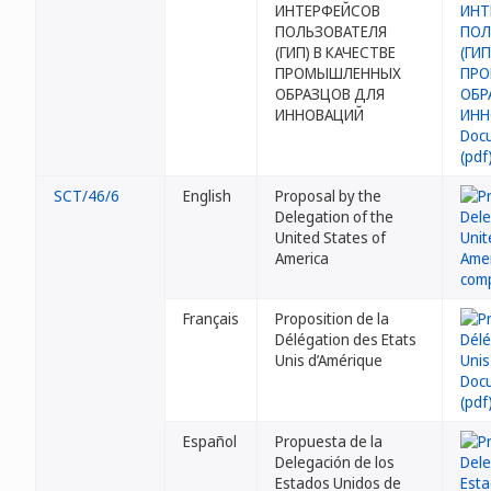
ИНТЕРФЕЙСОВ
ПОЛЬЗОВАТЕЛЯ
(ГИП) В КАЧЕСТВЕ
ПРОМЫШЛЕННЫХ
ОБРАЗЦОВ ДЛЯ
ИННОВАЦИЙ
SCT/46/6
English
Proposal by the
Delegation of the
United States of
America
Français
Proposition de la
Délégation des Etats
Unis d’Amérique
Español
Propuesta de la
Delegación de los
Estados Unidos de