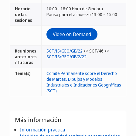
Horario
10:00 - 18:00 Hora de Ginebra
de las
Pausa para el almuerzo 13.00 – 15.00
sesiones
Video on Demand
Reuniones
SCT/IS/GEO/GE/22
>> SCT/46 >>
anteriores
SCT/IS/GEO/GE/2/22
/ futuras
Tema(s)
Comité Permanente sobre el Derecho
de Marcas, Dibujos y Modelos
Industriales e Indicaciones Geográficas
(SCT)
Más información
Información práctica