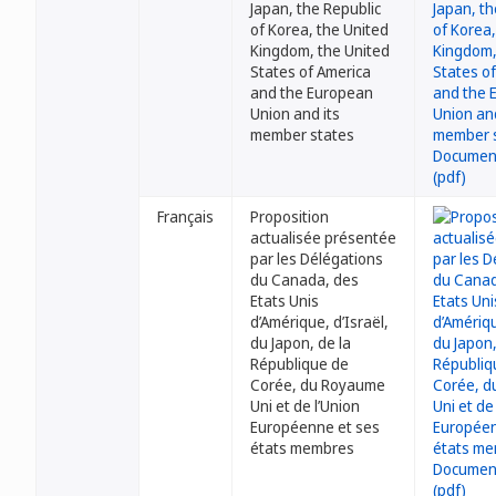
Japan, the Republic
of Korea, the United
Kingdom, the United
States of America
and the European
Union and its
member states
Français
Proposition
actualisée présentée
par les Délégations
du Canada, des
Etats Unis
d’Amérique, d’Israël,
du Japon, de la
République de
Corée, du Royaume
Uni et de l’Union
Européenne et ses
états membres