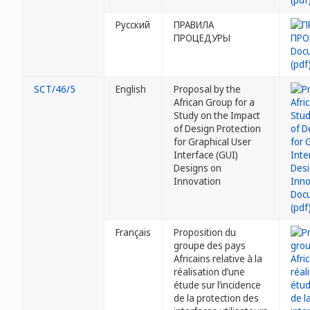
Русский
ПРАВИЛА
ПРОЦЕДУРЫ
SCT/46/5
English
Proposal by the
African Group for a
Study on the Impact
of Design Protection
for Graphical User
Interface (GUI)
Designs on
Innovation
Français
Proposition du
groupe des pays
Africains relative à la
réalisation d’une
étude sur l’incidence
de la protection des