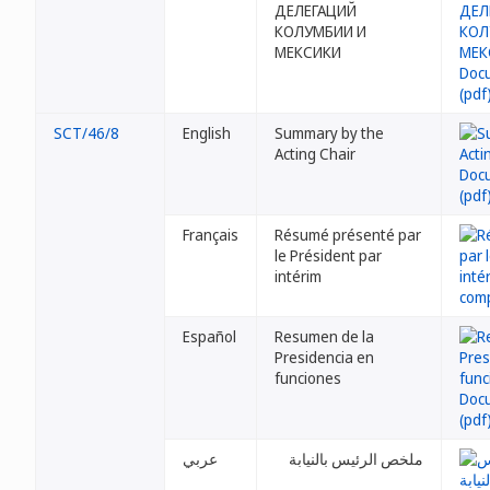
ДЕЛЕГАЦИЙ
КОЛУМБИИ И
МЕКСИКИ
SCT/46/8
English
Summary by the
Acting Chair
Français
Résumé présenté par
le Président par
intérim
Español
Resumen de la
Presidencia en
funciones
ملخص الرئيس بالنيابة
عربي