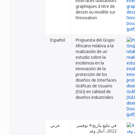
interfaces utilisateurs
graphiques à titre de
dessin ou modèle sur
l’innovation
Español
Propuesta del Grupo
Africano relativa a la
realización de un
estudio sobre la
incidencia en la
innovación de la
protección de los
diseños de Interfaces
Gráficas de Usuario
(IGU) en calidad de
diseños industriales
في تبليغ بتاريخ 4 نوفمبر
عربي
2022، أحال وفد