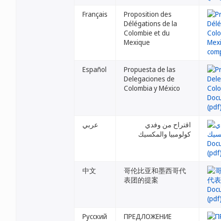
Français
Proposition des
Délégations de la
Colombie et du
Mexique
Español
Propuesta de las
Delegaciones de
Colombia y México
اقتراح من وفدي
عربي
كولومبيا والمكسيك
中文
哥伦比亚和墨西哥代
表团的提案
Русский
ПРЕДЛОЖЕНИЕ