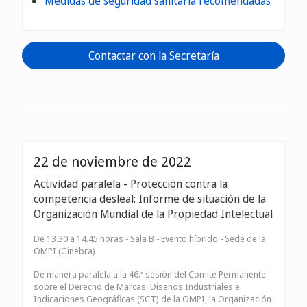
Medidas de seguridad sanitaria recomendadas
Contactar con la Secretaría
22 de noviembre de 2022
Actividad paralela - Protección contra la
competencia desleal: Informe de situación de la
Organización Mundial de la Propiedad Intelectual
De 13.30 a 14.45 horas - Sala B - Evento híbrido - Sede de la
OMPI (Ginebra)
De manera paralela a la 46.ª sesión del Comité Permanente
sobre el Derecho de Marcas, Diseños Industriales e
Indicaciones Geográficas (SCT) de la OMPI, la Organización