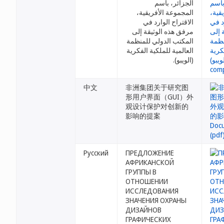
الجزائر، باسم
المجموعة الأفريقية،
الاقتراح الوارد في
مرفق هذه الوثيقة إلى
المكتب الدولي للمنظمة
العالمية للملكية الفكرية
(الويبو).
中文
非洲集团关于研究图
形用户界面（GUI）外
观设计保护对创新的
影响的提案
Русский
ПРЕДЛОЖЕНИЕ
АФРИКАНСКОЙ
ГРУППЫ В
ОТНОШЕНИИ
ИССЛЕДОВАНИЯ
ЗНАЧЕНИЯ ОХРАНЫ
ДИЗАЙНОВ
ГРАФИЧЕСКИХ