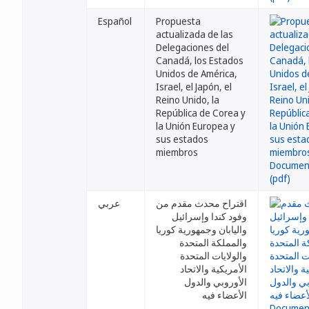
Español
Propuesta
actualizada de las
Delegaciones del
Canadá, los Estados
Unidos de América,
Israel, el Japón, el
Reino Unido, la
República de Corea y
la Unión Europea y
sus estados
miembros
اقتراح محدث مقدم من
عربي
وفود كندا وإسرائيل
واليابان وجمهورية كوريا
والمملكة المتحدة
والولايات المتحدة
الأمريكية والاتحاد
الأوروبي والدول
الأعضاء فيه