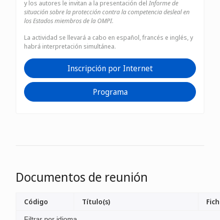
y los autores le invitan a la presentación del
Informe de
situación sobre la protección contra la competencia desleal en
los Estados miembros de la OMPI
.
La actividad se llevará a cabo en español, francés e inglés, y
habrá interpretación simultánea.
Inscripción por Internet
Programa
Documentos de reunión
Código
Título(s)
Fich
Filtrar por idioma