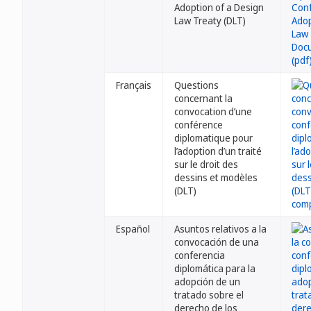
Adoption of a Design
Law Treaty (DLT)
Français
Questions
concernant la
convocation d’une
conférence
diplomatique pour
l’adoption d’un traité
sur le droit des
dessins et modèles
(DLT)
Español
Asuntos relativos a la
convocación de una
conferencia
diplomática para la
adopción de un
tratado sobre el
derecho de los