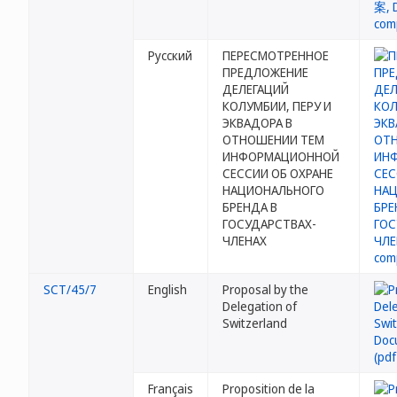
Русский
ПЕРЕСМОТРЕННОЕ
ПРЕДЛОЖЕНИЕ
ДЕЛЕГАЦИЙ
КОЛУМБИИ, ПЕРУ И
ЭКВАДОРА В
ОТНОШЕНИИ ТЕМ
ИНФОРМАЦИОННОЙ
СЕССИИ ОБ ОХРАНЕ
НАЦИОНАЛЬНОГО
БРЕНДА В
ГОСУДАРСТВАХ-
ЧЛЕНАХ
SCT/45/7
English
Proposal by the
Delegation of
Switzerland
Français
Proposition de la