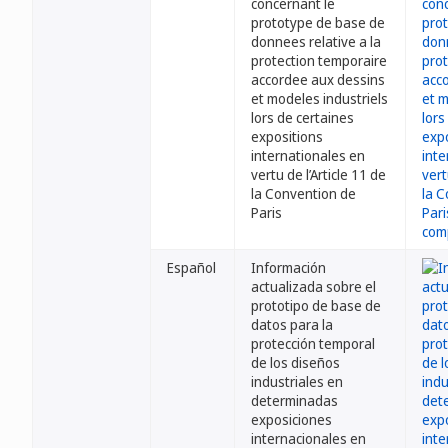
concernant le
prototype de base de
donnees relative a la
protection temporaire
accordee aux dessins
et modeles industriels
lors de certaines
expositions
internationales en
vertu de l’Article 11 de
la Convention de
Paris
Español
Información
actualizada sobre el
prototipo de base de
datos para la
protección temporal
de los diseños
industriales en
determinadas
exposiciones
internacionales en