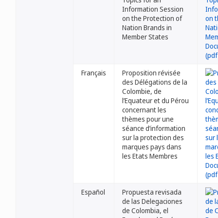
Information Session
on the Protection of
Nation Brands in
Member States
Français
Proposition révisée
des Délégations de la
Colombie, de
l’Equateur et du Pérou
concernant les
thèmes pour une
séance d’information
sur la protection des
marques pays dans
les Etats Membres
Español
Propuesta revisada
de las Delegaciones
de Colombia, el