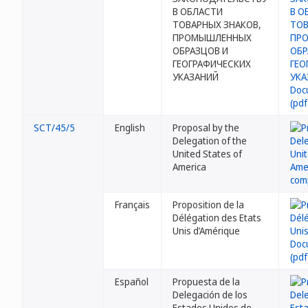
В ОБЛАСТИ
ТОВАРНЫХ ЗНАКОВ,
ПРОМЫШЛЕННЫХ
ОБРАЗЦОВ И
ГЕОГРАФИЧЕСКИХ
УКАЗАНИЙ
SCT/45/5
English
Proposal by the
Delegation of the
United States of
America
Français
Proposition de la
Délégation des Etats
Unis d’Amérique
Español
Propuesta de la
Delegación de los
Estados Unidos de