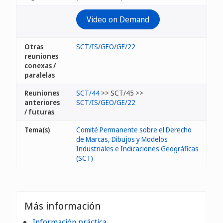
Video on Demand
Otras
SCT/IS/GEO/GE/22
reuniones
conexas /
paralelas
Reuniones
SCT/44
>> SCT/45 >>
anteriores
SCT/IS/GEO/GE/22
/ futuras
Tema(s)
Comité Permanente sobre el Derecho
de Marcas, Dibujos y Modelos
Industriales e Indicaciones Geográficas
(SCT)
Más información
Información práctica