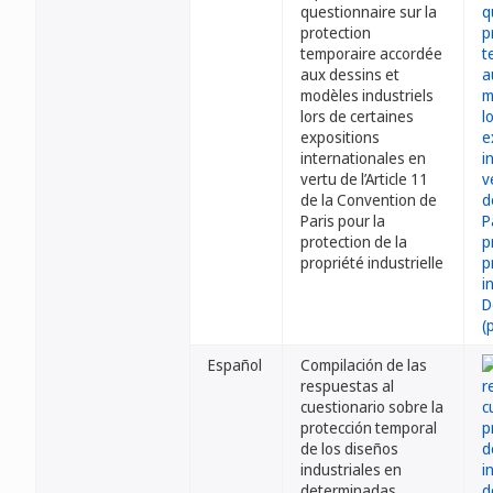
questionnaire sur la
protection
temporaire accordée
aux dessins et
modèles industriels
lors de certaines
expositions
internationales en
vertu de l’Article 11
de la Convention de
Paris pour la
protection de la
propriété industrielle
Español
Compilación de las
respuestas al
cuestionario sobre la
protección temporal
de los diseños
industriales en
determinadas