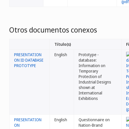
Otros documentos conexos
Título(s)
F
PRESENTATION
English
Prototype -
ON ID DATABASE
database:
PROTOTYPE
Information on
Temporary
Protection of
Industrial Designs
shown at
International
Exhibitions
PRESENTATION
English
Questionnaire on
ON
Nation-Brand