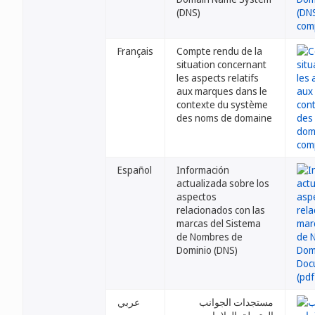
(DNS)
Français
Compte rendu de la
situation concernant
les aspects relatifs
aux marques dans le
contexte du système
des noms de domaine
Español
Información
actualizada sobre los
aspectos
relacionados con las
marcas del Sistema
de Nombres de
Dominio (DNS)
مستجدات الجوانب
عربي