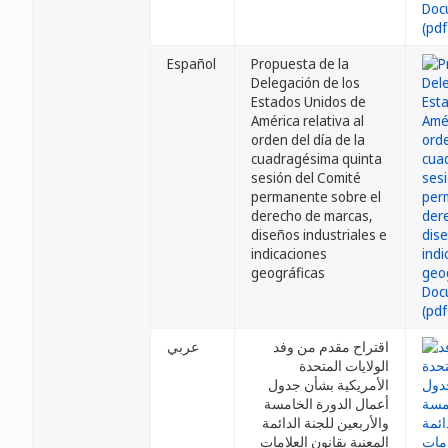
Español
Propuesta de la
Delegación de los
Estados Unidos de
América relativa al
orden del día de la
cuadragésima quinta
sesión del Comité
permanente sobre el
derecho de marcas,
diseños industriales e
indicaciones
geográficas
اقتراح مقدم من وفد
عربي
الولايات المتحدة
الأمريكية بشأن جدول
أعمال الدورة الخامسة
والأربعين للجنة الدائمة
المعنية بقانون العلامات