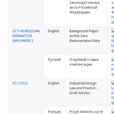
законодательные
акты Российской
Федерации»
SCT/45/RUSSIAN
English
Background Paper
FEDERATION
on the Zero
INFO PAPER 2
Remuneration Rate
Русский
О нулевой ставке
компенсации
SCT/35/2
English
Industrial Design
Law and Practice –
Draft Articles
Français
Projet d’articles sur le