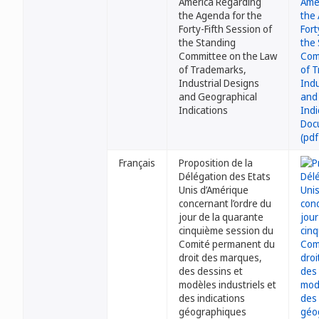
America Regarding
the Agenda for the
Forty-Fifth Session of
the Standing
Committee on the Law
of Trademarks,
Industrial Designs
and Geographical
Indications
Français
Proposition de la
Délégation des Etats
Unis d’Amérique
concernant l’ordre du
jour de la quarante
cinquième session du
Comité permanent du
droit des marques,
des dessins et
modèles industriels et
des indications
géographiques