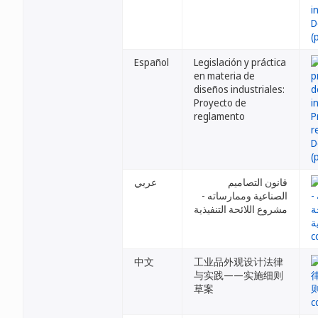
Español
Legislación y práctica
en materia de
diseños industriales:
Proyecto de
reglamento
قانون التصاميم
عربي
الصناعية وممارساته -
مشروع اللائحة التنفيذية
中文
工业品外观设计法律
与实践——实施细则
草案