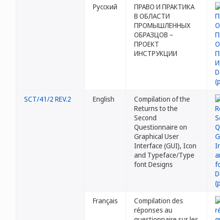
Русский
ПРАВО И ПРАКТИКА
В ОБЛАСТИ
ПРОМЫШЛЕННЫХ
ОБРАЗЦОВ –
ПРОЕКТ
ИНСТРУКЦИИ
SCT/41/2 REV.2
English
Compilation of the
Returns to the
Second
Questionnaire on
Graphical User
Interface (GUI), Icon
and Typeface/Type
font Designs
Français
Compilation des
réponses au
questionnaire sur les