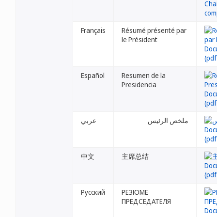
Français
Résumé présenté par
le Président
Español
Resumen de la
Presidencia
ملخص الرئيس
عربي
中文
主席总结
Русский
РЕЗЮМЕ
ПРЕДСЕДАТЕЛЯ