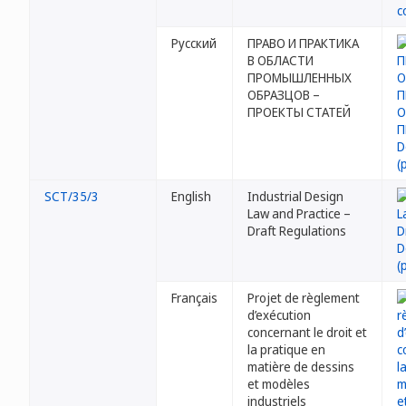
Русский
ПРАВО И ПРАКТИКА
В ОБЛАСТИ
ПРОМЫШЛЕННЫХ
ОБРАЗЦОВ –
ПРОЕКТЫ СТАТЕЙ
SCT/35/3
English
Industrial Design
Law and Practice –
Draft Regulations
Français
Projet de règlement
d’exécution
concernant le droit et
la pratique en
matière de dessins
et modèles
industriels