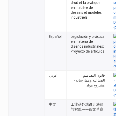
droit et la pratique
en matière de
dessins et modèles
industriels
Español
Legislación y práctica
en materia de
diseños industriales:
Proyecto de artículos
قانون التصاميم
عربي
الصناعية وممارساته -
مشروع مواد
中文
工业品外观设计法律
与实践——条文草案