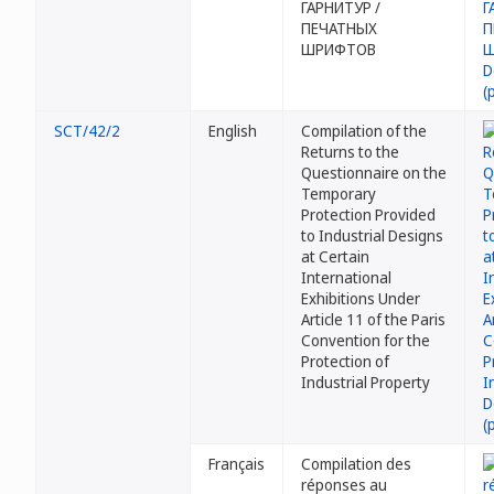
ГАРНИТУР /
ПЕЧАТНЫХ
ШРИФТОВ
SCT/42/2
English
Compilation of the
Returns to the
Questionnaire on the
Temporary
Protection Provided
to Industrial Designs
at Certain
International
Exhibitions Under
Article 11 of the Paris
Convention for the
Protection of
Industrial Property
Français
Compilation des
réponses au