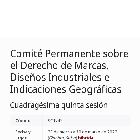
Comité Permanente sobre
el Derecho de Marcas,
Diseños Industriales e
Indicaciones Geográficas
Cuadragésima quinta sesión
Código
SCT/45
Fecha y
28 de marzo a 30 de marzo de 2022
lugar
(
Ginebra, Suiza
)
híbrida