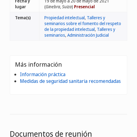
Fecha y
19 de mayo a 20 de mayo de 2021
lugar
(
Ginebra, Suiza
)
Presencial
Tema(s)
Propiedad intelectual
,
Talleres y
seminarios sobre el fomento del respeto
de la propiedad intelectual
,
Talleres y
seminarios
,
Administración Judicial
Más información
Información práctica
Medidas de seguridad sanitaria recomendadas
Documentos de reunión