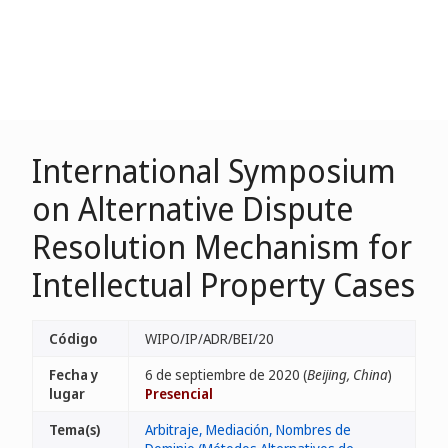
International Symposium
on Alternative Dispute
Resolution Mechanism for
Intellectual Property Cases
Código
WIPO/IP/ADR/BEI/20
Fecha y
6 de septiembre de 2020 (
Beijing, China
)
lugar
Presencial
Tema(s)
Arbitraje, Mediación, Nombres de