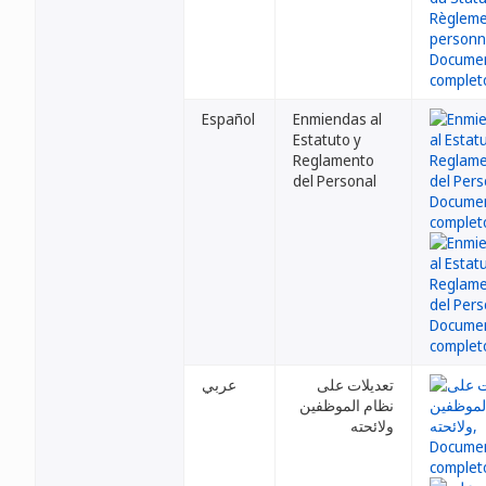
Español
Enmiendas al
Estatuto y
Reglamento
del Personal
تعديلات على
عربي
نظام الموظفين
ولائحته