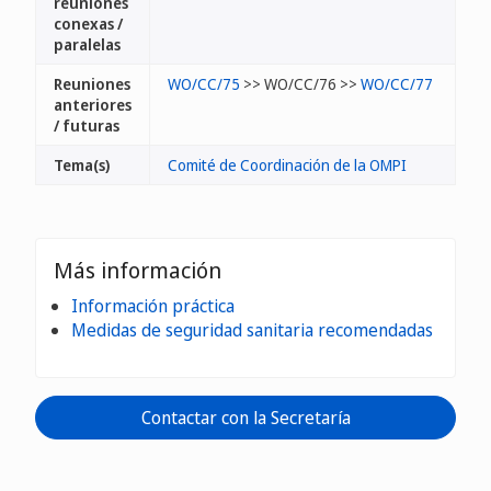
reuniones
conexas /
paralelas
Reuniones
WO/CC/75
>> WO/CC/76 >>
WO/CC/77
anteriores
/ futuras
Tema(s)
Comité de Coordinación de la OMPI
Más información
Información práctica
Medidas de seguridad sanitaria recomendadas
Contactar con la Secretaría