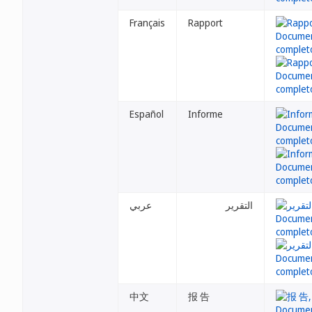
Français
Rapport
Español
Informe
التقرير
عربي
中文
报 告