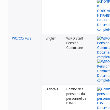
WO/CC/76/2
English
WIPO Staff
Pension
Committee
Français
Comité des
pensions du
personnel de
l’OMPI