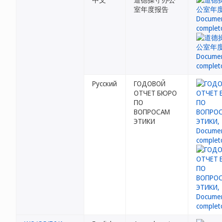
室年度报告
Русский
ГОДОВОЙ
ОТЧЕТ БЮРО
ПО
ВОПРОСАМ
ЭТИКИ