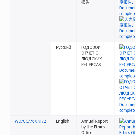
报告
Русский
ГОДОВОЙ
ОТЧЕТ О
ЛЮДСКИХ
РЕСУРСАХ
WO/CC/76/INF/2
English
Annual Report
by the Ethics
Office