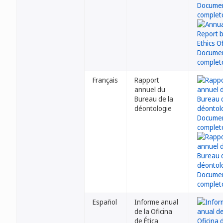
Français
Rapport
annuel du
Bureau de la
déontologie
Español
Informe anual
de la Oficina
de Ética