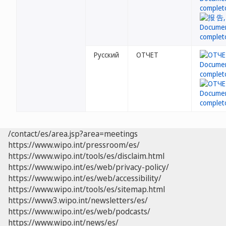
Русский
ОТЧЕТ
/contact/es/area.jsp?area=meetings
https://www.wipo.int/pressroom/es/
https://www.wipo.int/tools/es/disclaim.html
https://www.wipo.int/es/web/privacy-policy/
https://www.wipo.int/es/web/accessibility/
https://www.wipo.int/tools/es/sitemap.html
https://www3.wipo.int/newsletters/es/
https://www.wipo.int/es/web/podcasts/
https://www.wipo.int/news/es/