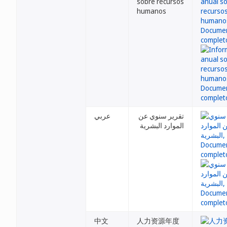
sobre recursos
humanos
تقرير سنوي عن
عربي
الموارد البشرية
中文
人力资源年度