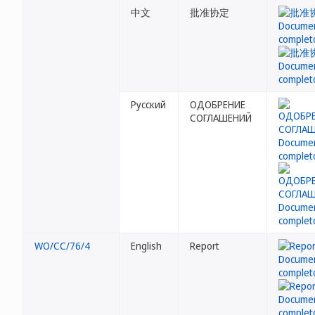
中文
批准协定
Русский
ОДОБРЕНИЕ
СОГЛАШЕНИЙ
WO/CC/76/4
English
Report