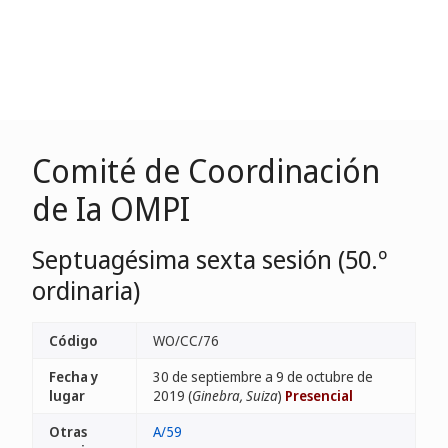
Comité de Coordinación
de Ia OMPI
Septuagésima sexta sesión (50.º
ordinaria)
Código
WO/CC/76
Fecha y
30 de septiembre a 9 de octubre de
lugar
2019 (
Ginebra, Suiza
)
Presencial
Otras
A/59