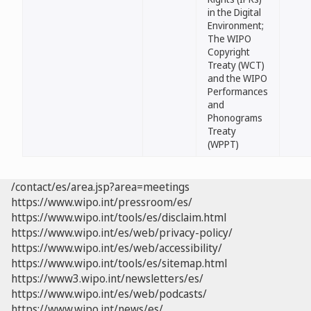
in the Digital
Environment;
The WIPO
Copyright
Treaty (WCT)
and the WIPO
Performances
and
Phonograms
Treaty
(WPPT)
/contact/es/area.jsp?area=meetings
https://www.wipo.int/pressroom/es/
https://www.wipo.int/tools/es/disclaim.html
https://www.wipo.int/es/web/privacy-policy/
https://www.wipo.int/es/web/accessibility/
https://www.wipo.int/tools/es/sitemap.html
https://www3.wipo.int/newsletters/es/
https://www.wipo.int/es/web/podcasts/
https://www.wipo.int/news/es/