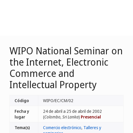
WIPO National Seminar on
the Internet, Electronic
Commerce and
Intellectual Property
Código
WIPO/EC/CM/02
Fecha y
24 de abril a 25 de abril de 2002
lugar
(
Colombo, Sri Lanka
)
Presencial
Tema(s)
Comercio electrónico
,
Talleres y