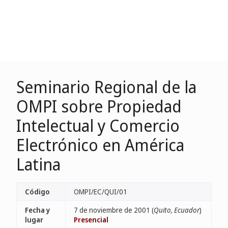
Seminario Regional de la
OMPI sobre Propiedad
Intelectual y Comercio
Electrónico en América
Latina
Código
OMPI/EC/QUI/01
Fecha y
7 de noviembre de 2001 (
Quito, Ecuador
)
lugar
Presencial