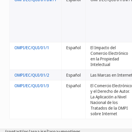
OMPI/EC/QUI/01/1
Español
El Impacto del
Comercio Electrónico
en la Propiedad
Intelectual
OMPI/EC/QUI/01/2
Español
Las Marcas en Interne
OMPI/EC/QUI/01/3
Español
El Comercio Electrónico
y el Derecho de Autor.
La Aplicación a Nivel
Nacional de los
Tratados de la OMPI
sobre Internet
/contact/es/area.jsp?area=meetings