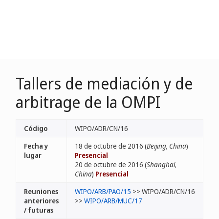
Tallers de mediación y de
arbitrage de la OMPI
Código
WIPO/ADR/CN/16
Fecha y
18 de octubre de 2016 (
Beijing, China
)
lugar
Presencial
20 de octubre de 2016 (
Shanghai,
China
)
Presencial
Reuniones
WIPO/ARB/PAO/15
>> WIPO/ADR/CN/16
anteriores
>>
WIPO/ARB/MUC/17
/ futuras