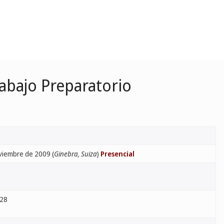
abajo Preparatorio
viembre de 2009 (
Ginebra, Suiza
)
Presencial
28