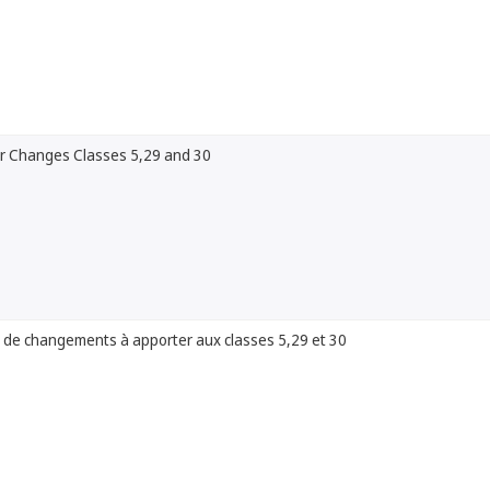
or Changes Classes 5,29 and 30
n de changements à apporter aux classes 5,29 et 30