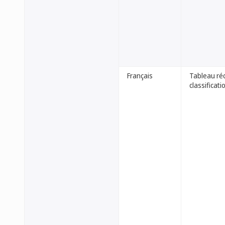
Français
Tableau réc
classificati