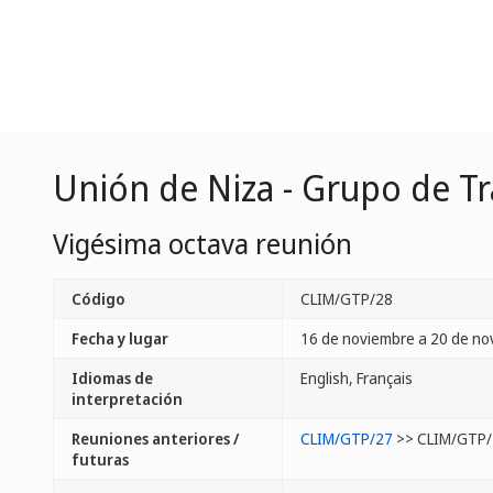
Unión de Niza - Grupo de Tr
Vigésima octava reunión
Código
CLIM/GTP/28
Fecha y lugar
16 de noviembre a 20 de no
Idiomas de
English, Français
interpretación
Reuniones anteriores /
CLIM/GTP/27
>> CLIM/GTP/
futuras