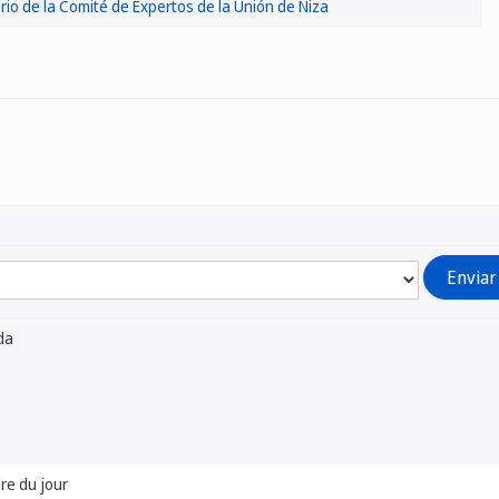
io de la Comité de Expertos de la Unión de Niza
da
dre du jour