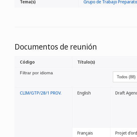
Tema(s)
Grupo de Trabajo Preparator
Documentos de reunión
Código
Título(s)
Filtrar por idioma
CLIM/GTP/28/1 PROV.
English
Draft Agen
Français
Projet d'or