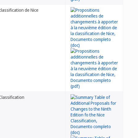
lassification de Nice
lassification