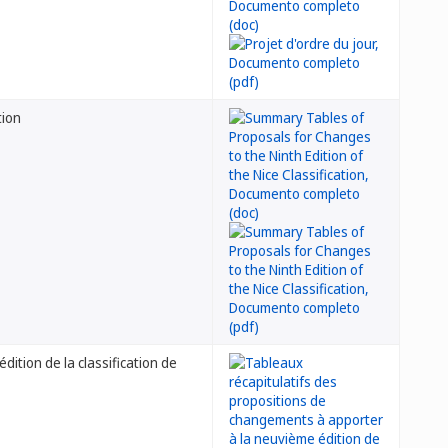
tion
ition de la classification de