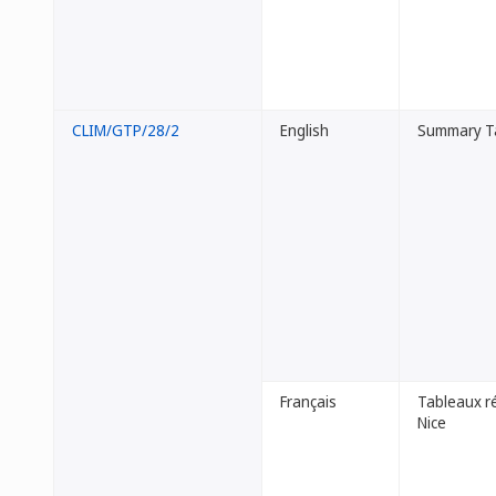
CLIM/GTP/28/2
English
Summary Tab
Français
Tableaux ré
Nice