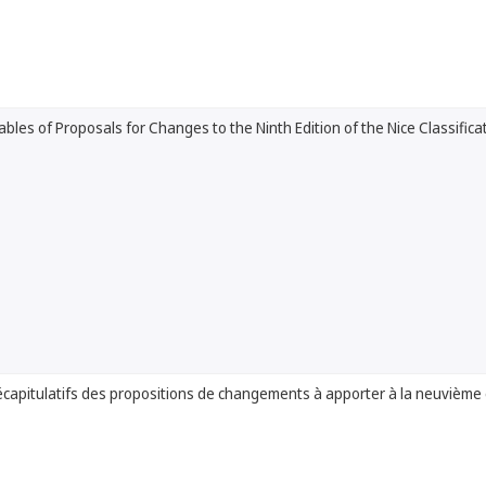
les of Proposals for Changes to the Ninth Edition of the Nice Classifica
capitulatifs des propositions de changements à apporter à la neuvième éd