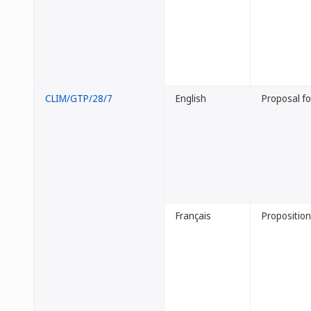
CLIM/GTP/28/7
English
Proposal f
Français
Propositio