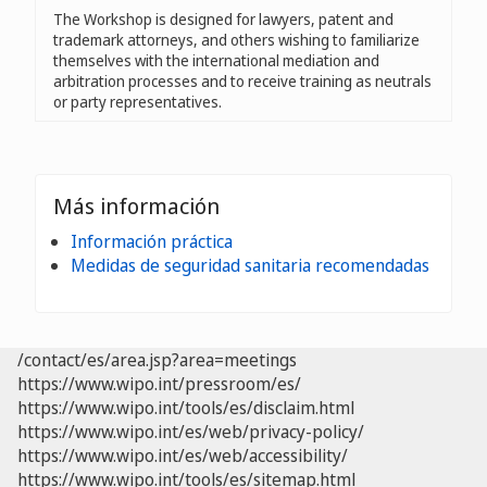
The Workshop is designed for lawyers, patent and
trademark attorneys, and others wishing to familiarize
themselves with the international mediation and
arbitration processes and to receive training as neutrals
or party representatives.
Más información
Información práctica
Medidas de seguridad sanitaria recomendadas
/contact/es/area.jsp?area=meetings
https://www.wipo.int/pressroom/es/
https://www.wipo.int/tools/es/disclaim.html
https://www.wipo.int/es/web/privacy-policy/
https://www.wipo.int/es/web/accessibility/
https://www.wipo.int/tools/es/sitemap.html