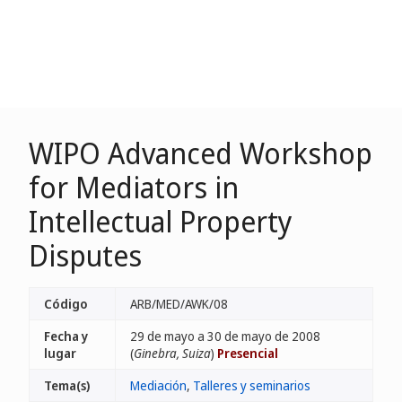
WIPO Advanced Workshop
for Mediators in
Intellectual Property
Disputes
Código
ARB/MED/AWK/08
Fecha y
29 de mayo a 30 de mayo de 2008
lugar
(
Ginebra, Suiza
)
Presencial
Tema(s)
Mediación
,
Talleres y seminarios