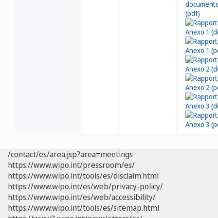
/contact/es/area.jsp?area=meetings
https://www.wipo.int/pressroom/es/
https://www.wipo.int/tools/es/disclaim.html
https://www.wipo.int/es/web/privacy-policy/
https://www.wipo.int/es/web/accessibility/
https://www.wipo.int/tools/es/sitemap.html