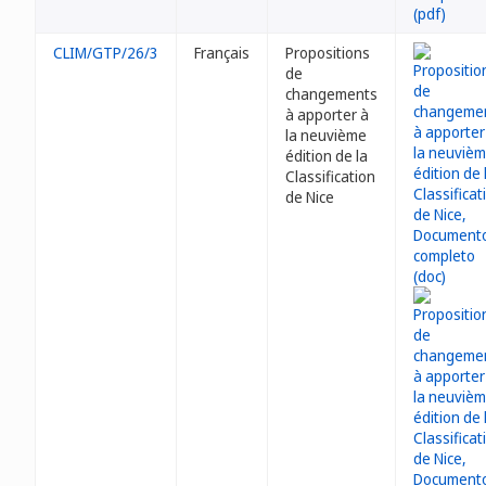
CLIM/GTP/26/3
Français
Propositions
de
changements
à apporter à
la neuvième
édition de la
Classification
de Nice