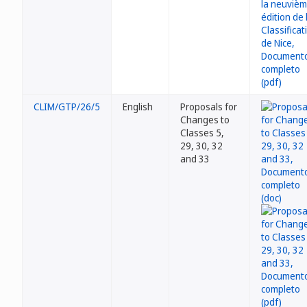
CLIM/GTP/26/5
English
Proposals for
Changes to
Classes 5,
29, 30, 32
and 33