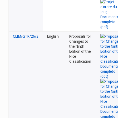
CLIM/GTP/26/2
English
Proposals for
Changes to
the Ninth
Edition of the
Nice
Classification