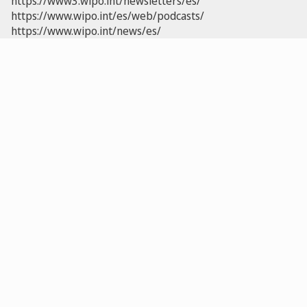
https://www3.wipo.int/newsletters/es/
https://www.wipo.int/es/web/podcasts/
https://www.wipo.int/news/es/