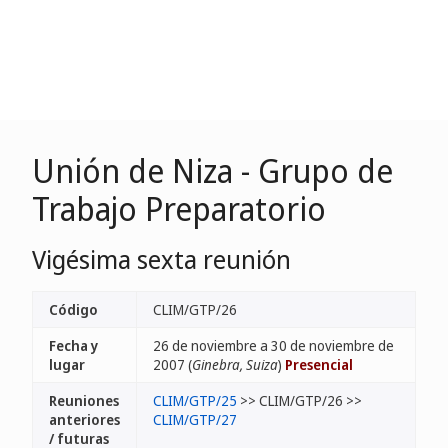
Unión de Niza - Grupo de
Trabajo Preparatorio
Vigésima sexta reunión
Código
CLIM/GTP/26
Fecha y
26 de noviembre a 30 de noviembre de
lugar
2007 (
Ginebra, Suiza
)
Presencial
Reuniones
CLIM/GTP/25
>> CLIM/GTP/26 >>
anteriores
CLIM/GTP/27
/ futuras