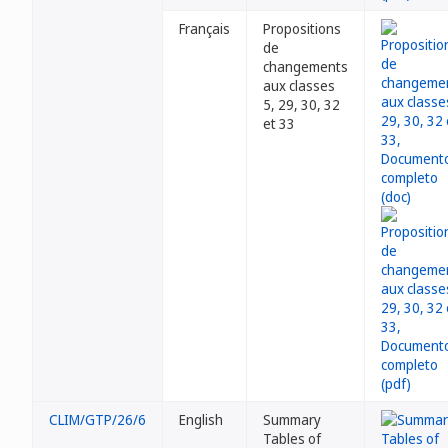
Français
Propositions
de
changements
aux classes
5, 29, 30, 32
et 33
CLIM/GTP/26/6
English
Summary
Tables of