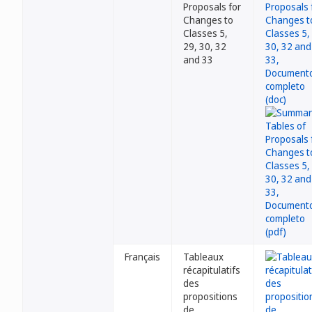
Proposals for
Changes to
Classes 5,
29, 30, 32
and 33
Français
Tableaux
récapitulatifs
des
propositions
de