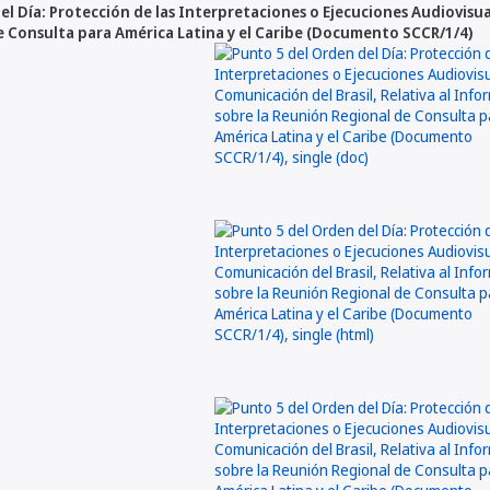
l Día: Protección de las Interpretaciones o Ejecuciones Audiovisual
 Consulta para América Latina y el Caribe (Documento SCCR/1/4)