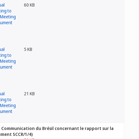
60 KB
5 KB
21 KB
s. Communication du Brésil concernant le rapport sur la
cument SCCR/1/4)