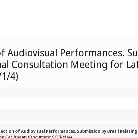
f Audiovisual Performances. Su
al Consultation Meeting for La
1/4)
ection of Audiovisual Performances. Submission by Brazil Relatin
the Caribbean (Document SCCR/1/4)