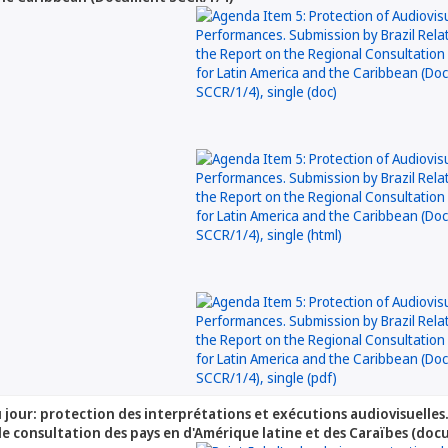
du jour: protection des interprétations et exécutions audiovisuelle
e consultation des pays en d'Amérique latine et des Caraïbes (do