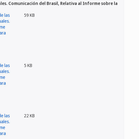
es. Comunicación del Brasil, Relativa al Informe sobre la
59 KB
5 KB
22 KB