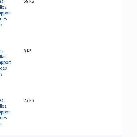
59 KB
6 KB
23 KB