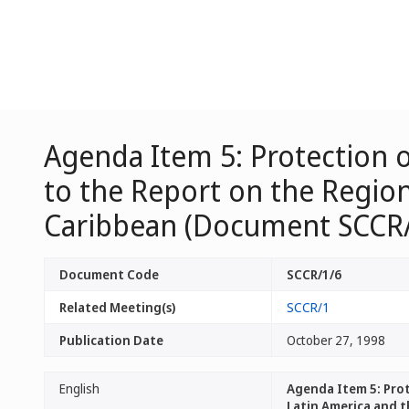
Agenda Item 5: Protection o
to the Report on the Region
Caribbean (Document SCCR/
Document Code
SCCR/1/6
Related Meeting(s)
SCCR/1
Publication Date
October 27, 1998
English
Agenda Item 5: Prot
Latin America and 