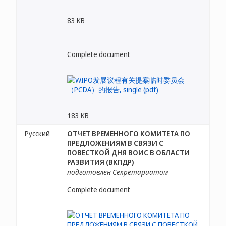
83 KB
Complete document
183 KB
Русский
ОТЧЕТ ВРЕМЕННОГО КОМИТЕТА ПО
ПРЕДЛОЖЕНИЯМ В СВЯЗИ С
ПОВЕСТКОЙ ДНЯ ВОИС В ОБЛАСТИ
РАЗВИТИЯ (ВКПДР)
подготовлен Секретариатом
Complete document