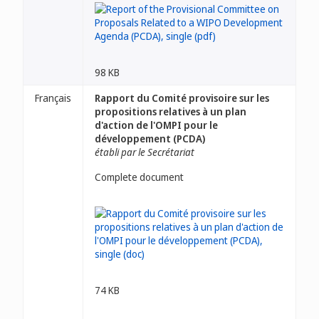
98 KB
Français
Rapport du Comité provisoire sur les
propositions relatives à un plan
d'action de l'OMPI pour le
développement (PCDA)
établi par le Secrétariat
Complete document
74 KB