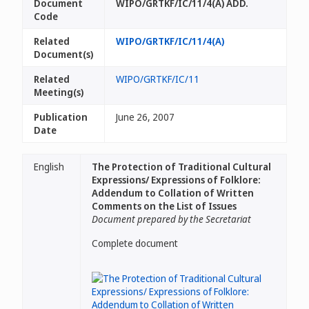
Document
WIPO/GRTKF/IC/11/4(A) ADD.
Code
Related
WIPO/GRTKF/IC/11/4(A)
Document(s)
Related
WIPO/GRTKF/IC/11
Meeting(s)
Publication
June 26, 2007
Date
English
The Protection of Traditional Cultural
Expressions/ Expressions of Folklore:
Addendum to Collation of Written
Comments on the List of Issues
Document prepared by the Secretariat
Complete document