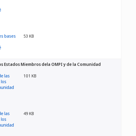
53 KB
 los Estados Miembros dela OMPI y de la Comunidad
101 KB
49 KB