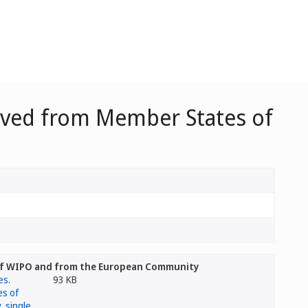
eived from Member States of
 of WIPO and from the European Community
93 KB