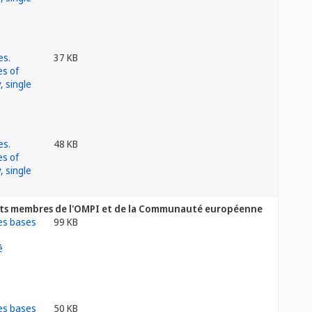
37 KB
48 KB
États membres de l'OMPI et de la Communauté européenne
99 KB
50 KB