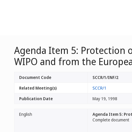
Agenda Item 5: Protection 
WIPO and from the Europe
Document Code
SCCR/1/INF/2
Related Meeting(s)
SCCR/1
Publication Date
May 19, 1998
English
Agenda Item 5: Pro
Complete document