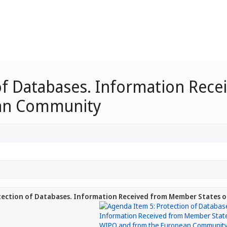
of Databases. Information Rec
an Community
tection of Databases. Information Received from Member States