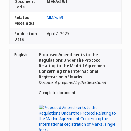
Document
MM/A/59/1
Code
Related
MM/A/59
Meeting(s)
Publication
April 7, 2025
Date
English
Proposed Amendments to the
Regulations Under the Protocol
Relating to the Madrid Agreement
Concerning the International
Registration of Marks
Document prepared by the Secretariat
Complete document