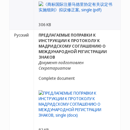
306 KB
Русский
ПРЕДЛАГАЕМЫЕ ПОПРАВКИ К
ИНСТРУКЦИИ К ПРОТОКОЛУ К
МАДРИДСКОМУ СОГЛАШЕНИЮ О
МЕЖДУНАРОДНОЙ РЕГИСТРАЦИИ
ЗНАКОВ
Документ подготовлен
Секретариатом
Complete document
82 KB