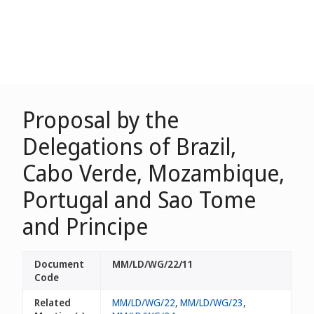
Proposal by the
Delegations of Brazil,
Cabo Verde, Mozambique,
Portugal and Sao Tome
and Principe
Document
MM/LD/WG/22/11
Code
Related
MM/LD/WG/22
,
MM/LD/WG/23
,