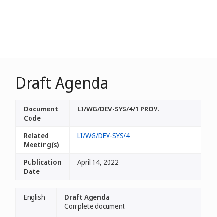
Draft Agenda
Document
LI/WG/DEV-SYS/4/1 PROV.
Code
Related
LI/WG/DEV-SYS/4
Meeting(s)
Publication
April 14, 2022
Date
English
Draft Agenda
Complete document