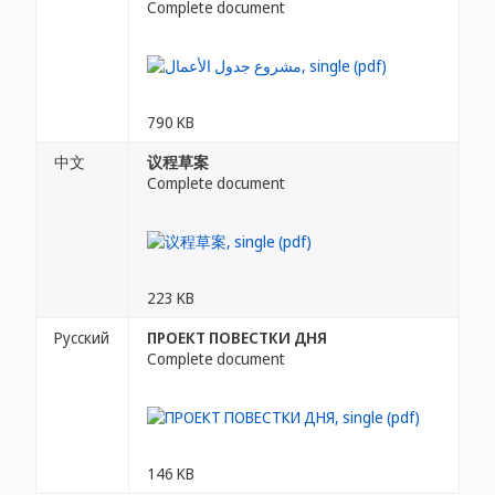
Complete document
790 KB
中文
议程草案
Complete document
223 KB
Русский
ПРОЕКТ ПОВЕСТКИ ДНЯ
Complete document
146 KB