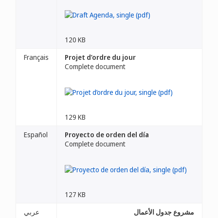
120 KB
Français
Projet d’ordre du jour
Complete document
129 KB
Español
Proyecto de orden del día
Complete document
127 KB
مشروع جدول الأعمال
عربي