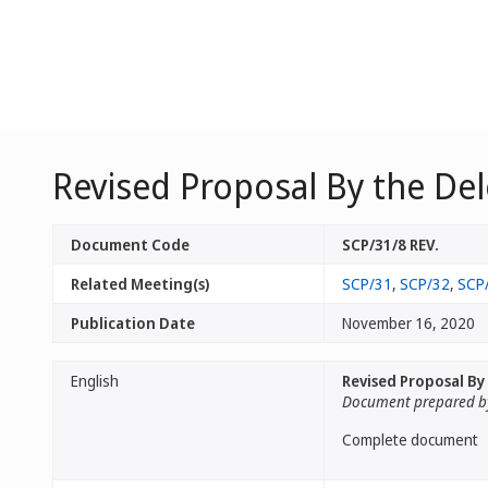
Revised Proposal By the Del
Document Code
SCP/31/8 REV.
Related Meeting(s)
SCP/31
,
SCP/32
,
SCP
Publication Date
November 16, 2020
English
Revised Proposal By
Document prepared by
Complete document