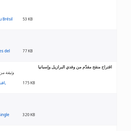
53 KB
77 KB
اقتراح منقح مقدّم من وفدي البرازيل وإسبانيا
وثيقة من 
175 KB
320 KB