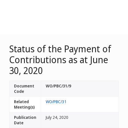
Status of the Payment of
Contributions as at June
30, 2020
Document
WO/PBC/31/9
Code
Related
WO/PBC/31
Meeting(s)
Publication
July 24, 2020
Date