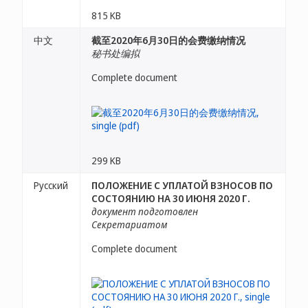
815 KB
中文
截至2020年6月30日的会费缴纳情况
秘书处编拟
Complete document
299 KB
Русский
ПОЛОЖЕНИЕ С УПЛАТОЙ ВЗНОСОВ ПО
СОСТОЯНИЮ НА 30 ИЮНЯ 2020 Г.
документ подготовлен
Секретариатом
Complete document