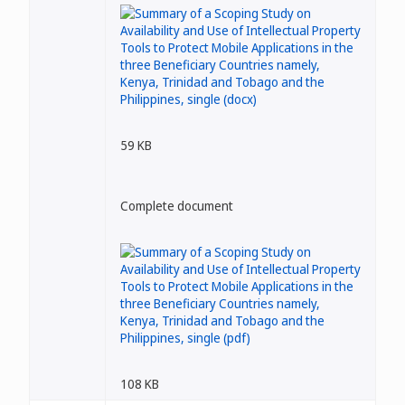
59 KB
Complete document
108 KB