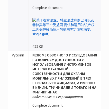
Complete document
455 KB
Русский
РЕЗЮМЕ ОБЗОРНОГО ИССЛЕДОВАНИЯ
ПО ВОПРОСУ ДОСТУПНОСТИ И
ИСПОЛЬЗОВАНИЯ ИНСТРУМЕНТОВ
ИНТЕЛЛЕКТУАЛЬНОЙ
СОБСТВЕННОСТИ ДЛЯ ОХРАНЫ
МОБИЛЬНЫХ ПРИЛОЖЕНИЙ В ТРЕХ
СТРАНАХ-БЕНЕФИЦИАРАХ, А ИМЕННО
В КЕНИИ, ТРИНИДАДЕ И ТОБАГО И НА
ФИЛИППИНАХ
подготовлено Секретариатом
Complete document