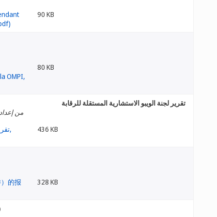
90 KB
80 KB
تقرير لجنة الويبو الاستشارية المستقلة للرقابة
من إعداد 
436 KB
328 KB
)