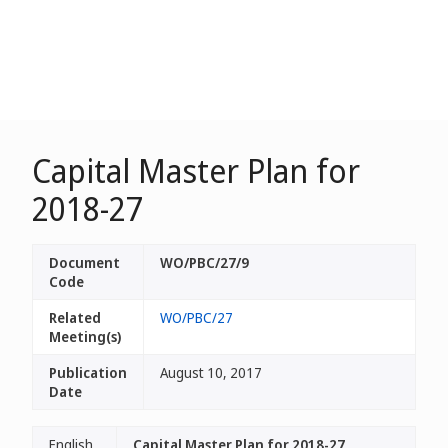
Capital Master Plan for
2018-27
Document
WO/PBC/27/9
Code
Related
WO/PBC/27
Meeting(s)
Publication
August 10, 2017
Date
English
Capital Master Plan for 2018-27