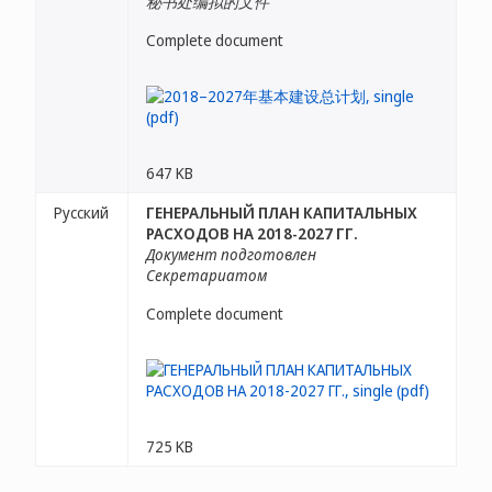
秘书处编拟的文件
Complete document
647 KB
Русский
ГЕНЕРАЛЬНЫЙ ПЛАН КАПИТАЛЬНЫХ
РАСХОДОВ НА 2018-2027 ГГ.
Документ подготовлен
Секретариатом
Complete document
725 KB