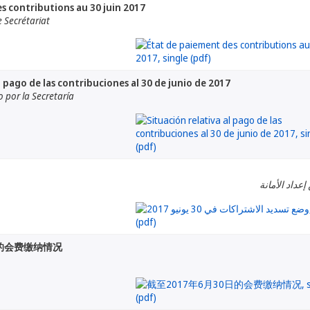
s contributions au 30 juin 2017
 Secrétariat
l pago de las contribuciones al 30 de junio de 2017
por la Secretaría
إعداد الأمانة
日的会费缴纳情况